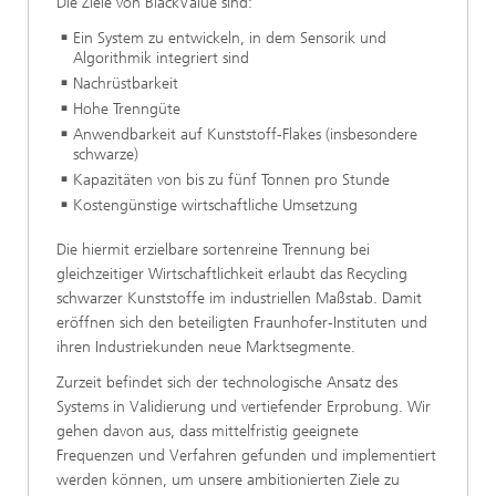
Die Ziele von BlackValue sind:
Ein System zu entwickeln, in dem Sensorik und
Algorithmik integriert sind
Nachrüstbarkeit
Hohe Trenngüte
Anwendbarkeit auf Kunststoff-Flakes (insbesondere
schwarze)
Kapazitäten von bis zu fünf Tonnen pro Stunde
Kostengünstige wirtschaftliche Umsetzung
Die hiermit erzielbare sortenreine Trennung bei
gleichzeitiger Wirtschaftlichkeit erlaubt das Recycling
schwarzer Kunststoffe im industriellen Maßstab. Damit
eröffnen sich den beteiligten Fraunhofer-Instituten und
ihren Industriekunden neue Marktsegmente.
Zurzeit befindet sich der technologische Ansatz des
Systems in Validierung und vertiefender Erprobung. Wir
gehen davon aus, dass mittelfristig geeignete
Frequenzen und Verfahren gefunden und implementiert
werden können, um unsere ambitionierten Ziele zu