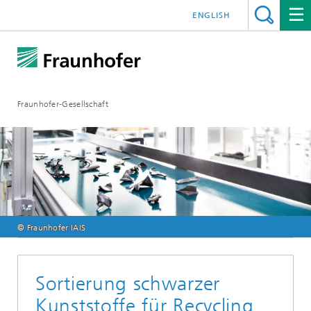
ENGLISH
Fraunhofer-Gesellschaft
© Fraunhofer IAIS
Sortierung schwarzer
Kunststoffe für Recycling