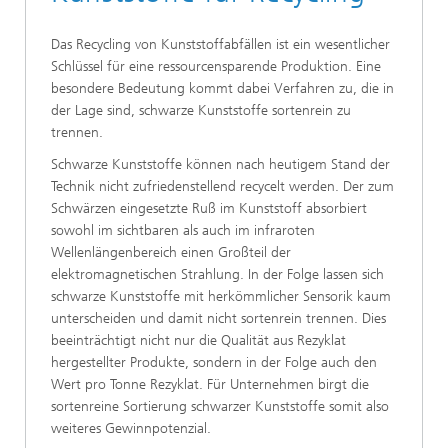
Das Recycling von Kunststoffabfällen ist ein wesentlicher
Schlüssel für eine ressourcensparende Produktion. Eine
besondere Bedeutung kommt dabei Verfahren zu, die in
der Lage sind, schwarze Kunststoffe sortenrein zu
trennen.
Schwarze Kunststoffe können nach heutigem Stand der
Technik nicht zufriedenstellend recycelt werden. Der zum
Schwärzen eingesetzte Ruß im Kunststoff absorbiert
sowohl im sichtbaren als auch im infraroten
Wellenlängenbereich einen Großteil der
elektromagnetischen Strahlung. In der Folge lassen sich
schwarze Kunststoffe mit herkömmlicher Sensorik kaum
unterscheiden und damit nicht sortenrein trennen. Dies
beeinträchtigt nicht nur die Qualität aus Rezyklat
hergestellter Produkte, sondern in der Folge auch den
Wert pro Tonne Rezyklat. Für Unternehmen birgt die
sortenreine Sortierung schwarzer Kunststoffe somit also
weiteres Gewinnpotenzial.