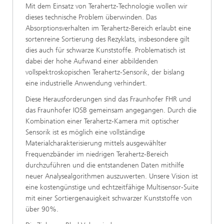
Mit dem Einsatz von Terahertz-Technologie wollen wir
dieses technische Problem überwinden. Das
Absorptionsverhalten im Terahertz-Bereich erlaubt eine
sortenreine Sortierung des Rezyklats, insbesondere gilt
dies auch für schwarze Kunststoffe. Problematisch ist
dabei der hohe Aufwand einer abbildenden
vollspektroskopischen Terahertz-Sensorik, der bislang
eine industrielle Anwendung verhindert.
Diese Herausforderungen sind das Fraunhofer FHR und
das Fraunhofer IOSB gemeinsam angegangen. Durch die
Kombination einer Terahertz-Kamera mit optischer
Sensorik ist es möglich eine vollständige
Materialcharakterisierung mittels ausgewählter
Frequenzbänder im niedrigen Terahertz-Bereich
durchzuführen und die entstandenen Daten mithilfe
neuer Analysealgorithmen auszuwerten. Unsere Vision ist
eine kostengünstige und echtzeitfähige Multisensor-Suite
mit einer Sortiergenauigkeit schwarzer Kunststoffe von
über 90%.